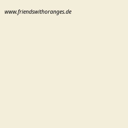
www.friendswithoranges.de