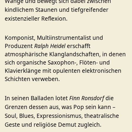
Wange und bewegt sich dabei zwischen
kindlichem Staunen und tiefgreifender
existenzieller Reflexion.
Komponist, Multiinstrumentalist und
Produzent
Ralph Heidel
erschafft
atmosphärische Klanglandschaften, in denen
sich organische Saxophon-, Flöten- und
Klavierklänge mit opulenten elektronischen
Schichten verweben.
In seinen Balladen lotet
Finn Ronsdorf
die
Grenzen dessen aus, was Pop sein kann –
Soul, Blues, Expressionismus, theatralische
Geste und religiöse Demut zugleich.