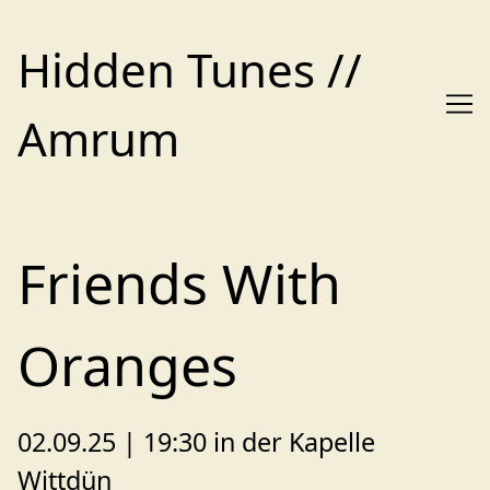
Skip
to
Hidden Tunes //
Content
Amrum
Friends With
Oranges
02.09.25 | 19:30 in der Kapelle
Wittdün